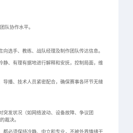
团队协作水平。
言向选手、教练、战队经理及制作团队传达信息。
冷静、有理有据地进行解释和安抚，控制局面，维
、导播、技术人员紧密配合，确保赛事各环节无缝
对突发状况（如网络波动、设备故障、争议团
的裁决。
，都必须保持冷静、中立和专业，不被外界情绪干