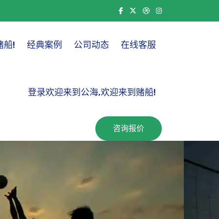
船!
经典案例
公司动态
在线客服
登录欢迎来到公海,欢迎来到赌船!
咨询报价