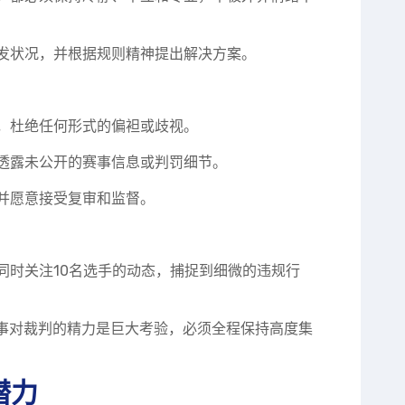
发状况，并根据规则精神提出解决方案。
，杜绝任何形式的偏袒或歧视。
透露未公开的赛事信息或判罚细节。
并愿意接受复审和监督。
同时关注10名选手的动态，捕捉到细微的违规行
赛事对裁判的精力是巨大考验，必须全程保持高度集
潜力