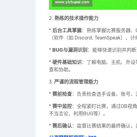
2.
熟练的技术操作能力
*
后台工具掌握
：熟练掌握比赛服务器、
（软件（如 Discord, TeamSpeak
*
BUG与漏洞识别
：能够快速识别并判断
*
硬件基础知识
：了解电脑、主机、外设
查和协助。
3.
严谨的流程管理能力
*
赛前检查
：负责检查选手设备、账号、
*
赛中监控
：全程紧盯比赛，通过OB视
不当言论、利用BUG等）。
*
赛后确认
：监督比赛结果的最终确认，